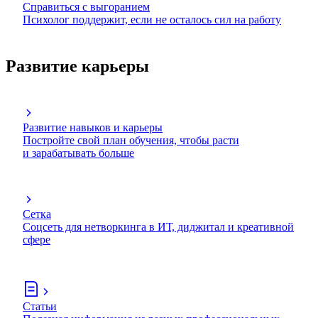
Справиться с выгоранием
Психолог поддержит, если не осталось сил на работу
Развитие карьеры
Развитие навыков и карьеры
Постройте свой план обучения, чтобы расти
и зарабатывать больше
Сетка
Соцсеть для нетворкинга в ИТ, диджитал и креативной
сфере
Статьи