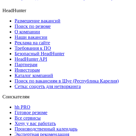
HeadHunter
Размещение вакансий
Поиск по резюме
О компании
Наши вакансии
Реклама на сайте
Требования к ПО
Безопасный HeadHunter
HeadHunter API
Партнерам
Инвесторам
Каталог компаний
Поиск по вакансиям в Шуе (Республика Карелия)
Сетка: соцсеть для нетворкинга
Соискателям
hh PRO
Готовое резюме
Все сервисы
Хочу у вас работать
Производственный календарь
Экспертная рекомендация