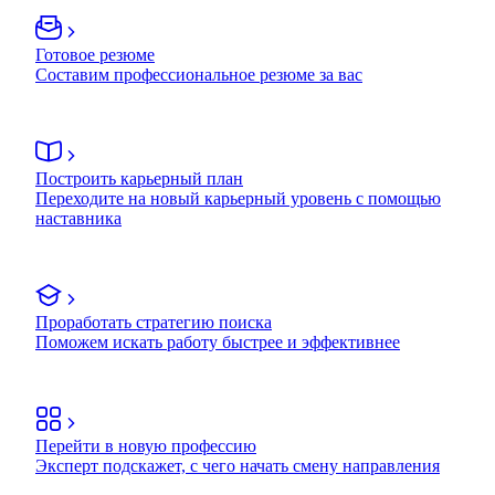
Готовое резюме
Составим профессиональное резюме за вас
Построить карьерный план
Переходите на новый карьерный уровень с помощью
наставника
Проработать стратегию поиска
Поможем искать работу быстрее и эффективнее
Перейти в новую профессию
Эксперт подскажет, с чего начать смену направления