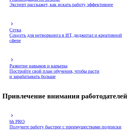
Эксперт расскажет, как искать работу эффективнее
Сетка
Соцсеть для нетворкинга в ИТ, диджитал и креативной
сфере
Развитие навыков и карьеры
Постройте свой план обучения, чтобы расти
и зарабатывать больше
Привлечение внимания работодателей
hh PRO
Получите работу быстрее с преимуществами подписки