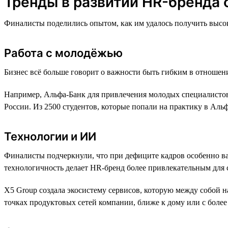
Тренды в развитии HR-бренда 
Финалисты поделились опытом, как им удалось получить высок
Работа с молодёжью
Бизнес всё больше говорит о важности быть гибким в отношен
Например, Альфа-Банк для привлечения молодых специалистов
России. Из 2500 студентов, которые попали на практику в Аль
Технологии и ИИ
Финалисты подчеркнули, что при дефиците кадров особенно ва
технологичность делает HR-бренд более привлекательным для 
X5 Group создала экосистему сервисов, которую между собой 
точках продуктовых сетей компании, ближе к дому или с боле