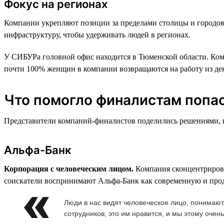
Фокус на регионах
Компании укрепляют позиции за пределами столицы и городов
инфраструктуру, чтобы удерживать людей в регионах.
У СИБУРа головной офис находится в Тюменской области. Комп
почти 100% женщин в компании возвращаются на работу из декр
Что помогло финалистам попас
Представители компаний-финалистов поделились решениями, ко
Альфа-Банк
Корпорация с человеческим лицом.
Компания сконцентрирова
соискатели воспринимают Альфа-Банк как современную и продв
Люди в нас видят человеческое лицо, понимаю
сотрудников, это им нравится, и мы этому очен