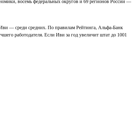
номики, восемь федеральных округов и 69 регионов России —
 Иви — среди средних. По правилам Рейтинга, Альфа‑Банк
учшего работодателя. Если Иви за год увеличит штат до 1001