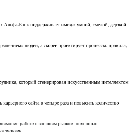
ах Альфа-Банк поддерживает имидж умной, смелой, дерзкой
млением» людей, а скорее проектирует процессы: правила,
рудника, который сгенерирован искусственным интеллектом
карьерного сайта в четыре раза и повысить количество
 внимание работе с внешним рынком, полностью
ов человек