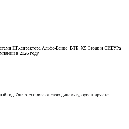
листами HR-директора Альфа-Банка, ВТБ, X5 Group и СИБУРа
мпании в 2026 году.
ждый год. Они отслеживают свою динамику, ориентируются