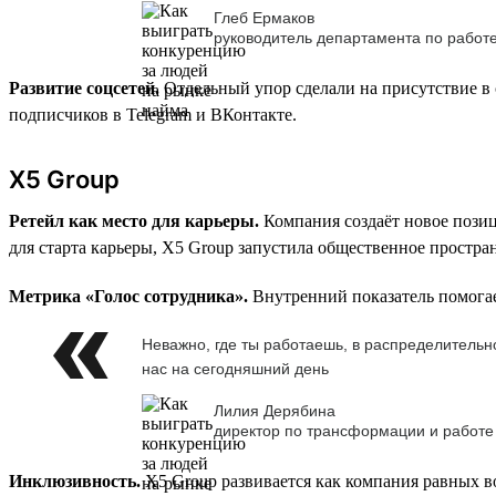
Глеб Ермаков
руководитель департамента по работ
Развитие соцсетей.
Отдельный упор сделали на присутствие в 
подписчиков в Telegram и ВКонтакте.
X5 Group
Ретейл как место для карьеры.
Компания создаёт новое позиц
для старта карьеры, X5 Group запустила общественное простра
Метрика «Голос сотрудника».
Внутренний показатель помогае
Неважно, где ты работаешь, в распределительно
нас на сегодняшний день
Лилия Дерябина
директор по трансформации и работе
Инклюзивность.
X5 Group развивается как компания равных во