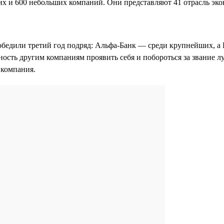
х и 600 небольших компаний. Они представляют 41 отрасль эко
обедили третий год подряд: Альфа-Банк — среди крупнейших, а
ность другим компаниям проявить себя и побороться за звание л
я компания.