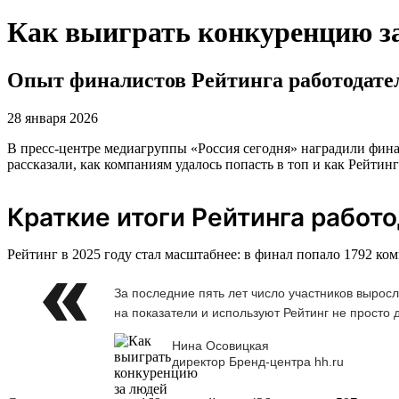
Как выиграть конкуренцию з
Опыт финалистов Рейтинга работодате
28 января 2026
В пресс-центре медиагруппы «Россия сегодня» наградили фина
рассказали, как компаниям удалось попасть в топ и как Рейтин
Краткие итоги Рейтинга работ
Рейтинг в 2025 году стал масштабнее: в финал попало 1792 ко
За последние пять лет число участников вырос
на показатели и используют Рейтинг не просто 
Нина Осовицкая
директор Бренд-центра hh.ru