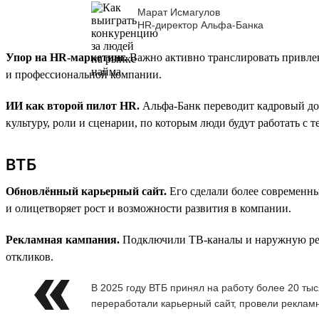
Марат Исмагулов
HR-директор Альфа-Банка
Упор на HR-маркетинг.
Важно активно транслировать привлек
и профессиональной компании.
ИИ как второй пилот HR.
Альфа-Банк переводит кадровый до
культуру, роли и сценарии, по которым люди будут работать с 
ВТБ
Обновлённый карьерный сайт.
Его сделали более современн
и олицетворяет рост и возможности развития в компании.
Рекламная кампания.
Подключили ТВ-каналы и наружную рекла
откликов.
В 2025 году ВТБ принял на работу более 20 т
переработали карьерный сайт, провели рекламн