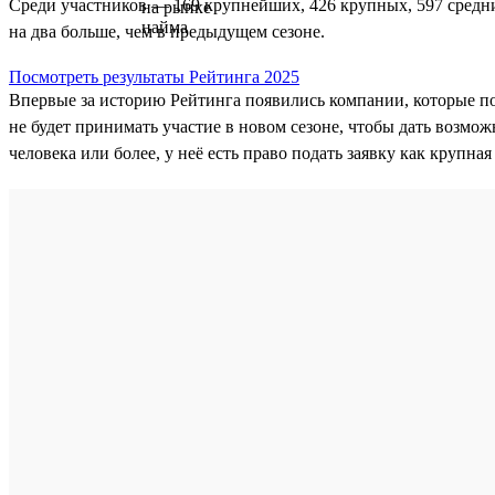
Среди участников — 169 крупнейших, 426 крупных, 597 средни
на два больше, чем в предыдущем сезоне.
Посмотреть результаты Рейтинга 2025
Впервые за историю Рейтинга появились компании, которые п
не будет принимать участие в новом сезоне, чтобы дать возмож
человека или более, у неё есть право подать заявку как крупна