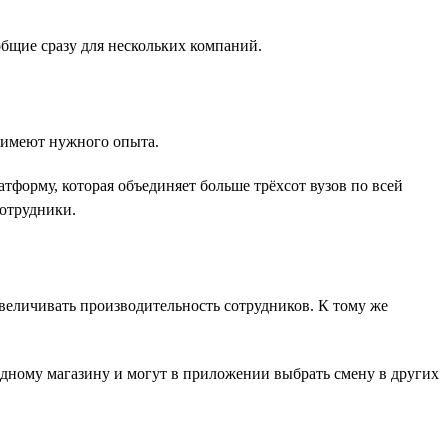
общие сразу для нескольких компаний.
е имеют нужного опыта.
форму, которая объединяет больше трёхсот вузов по всей
сотрудники.
величивать производительность сотрудников. К тому же
одному магазину и могут в приложении выбрать смену в других