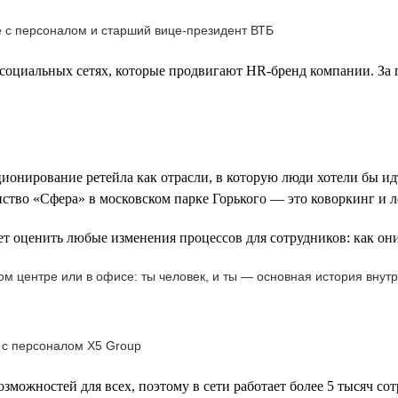
е с персоналом и старший вице-президент ВТБ
социальных сетях, которые продвигают HR-бренд компании. За г
ионирование ретейла как отрасли, в которую люди хотели бы ид
нство «Сфера» в московском парке Горького — это коворкинг и л
т оценить любые изменения процессов для сотрудников: как они
м центре или в офисе: ты человек, и ты — основная история внутр
 с персоналом Х5 Group
зможностей для всех, поэтому в сети работает более 5 тысяч со