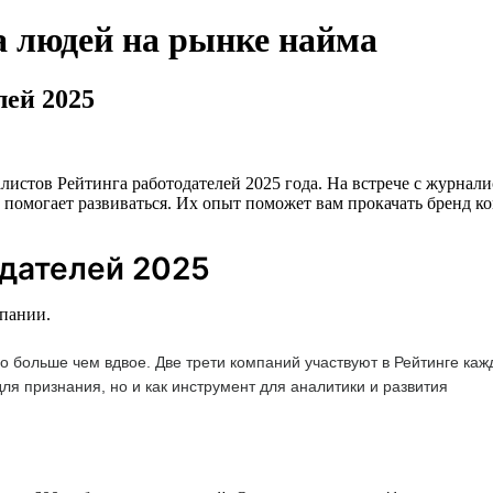
а людей на рынке найма
лей 2025
листов Рейтинга работодателей 2025 года. На встрече с журна
г помогает развиваться. Их опыт поможет вам прокачать бренд ко
одателей 2025
мпании.
ло больше чем вдвое. Две трети компаний участвуют в Рейтинге ка
для признания, но и как инструмент для аналитики и развития