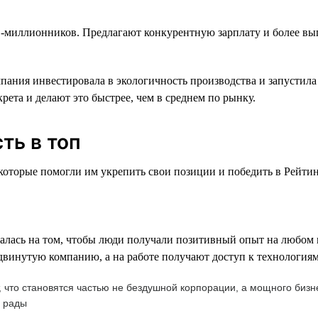
-миллионников. Предлагают конкурентную зарплату и более выг
ания инвестировала в экологичность производства и запустила
ета и делают это быстрее, чем в среднем по рынку.
ть в топ
торые помогли им укрепить свои позиции и победить в Рейтинге
лась на том, чтобы люди получали позитивный опыт на любом из
инутую компанию, а на работе получают доступ к технологиям 
т, что становятся частью не бездушной корпорации, а мощного би
ь рады