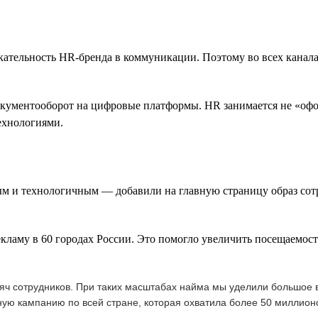
ательность HR-бренда в коммуникации. Поэтому во всех канал
кументооборот на цифровые платформы. HR занимается не «офор
технологиями.
ым и технологичным — добавили на главную страницу образ сот
му в 60 городах России. Это помогло увеличить посещаемость 
ысяч сотрудников. При таких масштабах найма мы уделили большое
ую кампанию по всей стране, которая охватила более 50 миллион