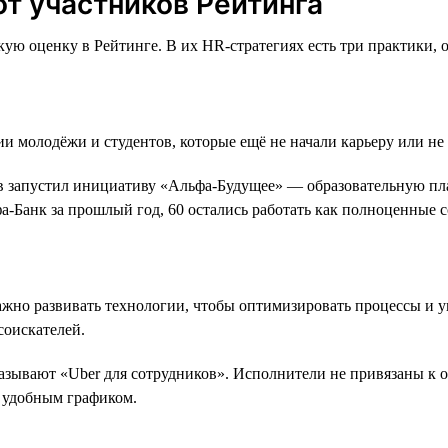
от участников Рейтинга
ую оценку в Рейтинге. В их HR-стратегиях есть три практики, 
ии молодёжи и студентов, которые ещё не начали карьеру или н
 запустил инициативу «Альфа-Будущее» — образовательную плат
фа-Банк за прошлый год, 60 остались работать как полноценные 
жно развивать технологии, чтобы оптимизировать процессы и у
соискателей.
называют «Uber для сотрудников». Исполнители не привязаны к 
е удобным графиком.