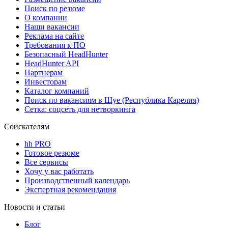
Поиск по резюме
О компании
Наши вакансии
Реклама на сайте
Требования к ПО
Безопасный HeadHunter
HeadHunter API
Партнерам
Инвесторам
Каталог компаний
Поиск по вакансиям в Шуе (Республика Карелия)
Сетка: соцсеть для нетворкинга
Соискателям
hh PRO
Готовое резюме
Все сервисы
Хочу у вас работать
Производственный календарь
Экспертная рекомендация
Новости и статьи
Блог