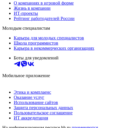
О компаниях в игровой форме
Жизнь в компании
ИТ-проекты
Рейтинг работодателей России
Молодым специалистам
Карьера для молодых специалистов
Школа программистов
Карьера в некоммерческих организациях
Боты для уведомлений
Мобильное приложение
Этика и комплаенс
Оказание услуг
Использование сайтов
Защита персональных данных
Пользовательское соглашение
ИТ аккредитация
На информационном ресурсе hh.ru
применяются