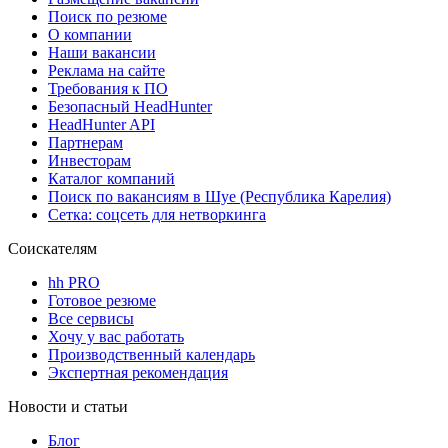
Поиск по резюме
О компании
Наши вакансии
Реклама на сайте
Требования к ПО
Безопасный HeadHunter
HeadHunter API
Партнерам
Инвесторам
Каталог компаний
Поиск по вакансиям в Шуе (Республика Карелия)
Сетка: соцсеть для нетворкинга
Соискателям
hh PRO
Готовое резюме
Все сервисы
Хочу у вас работать
Производственный календарь
Экспертная рекомендация
Новости и статьи
Блог