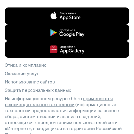
Этика и комплаенс
Оказание услуг
Использование сайтов
Защита персональных данных
На информационном ресурсе hh.ru
применяются
рекомендательные технологии
(информационные
технологии предоставления информации на основе
сбора, систематизации и анализа сведений,
относящихся к предпочтениям пользователей сети
«Интернет», находящихся на территории Российской