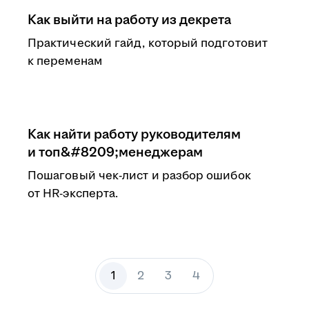
Как выйти на работу из декрета
Практический гайд, который подготовит
к переменам
Как найти работу руководителям
и топ&#8209;менеджерам
Пошаговый чек-лист и разбор ошибок
от HR-эксперта.
1
2
3
4